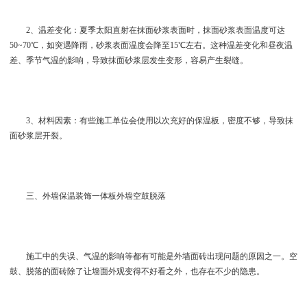
2、温差变化：夏季太阳直射在抹面砂浆表面时，抹面砂浆表面温度可达
50~70℃，如突遇降雨，砂浆表面温度会降至15℃左右。这种温差变化和昼夜温
差、季节气温的影响，导致抹面砂浆层发生变形，容易产生裂缝。
3、材料因素：有些施工单位会使用以次充好的保温板，密度不够，导致抹
面砂浆层开裂。
三、外墙保温装饰一体板外墙空鼓脱落
施工中的失误、气温的影响等都有可能是外墙面砖出现问题的原因之一。空
鼓、脱落的面砖除了让墙面外观变得不好看之外，也存在不少的隐患。