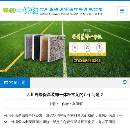
常见问题
四川外墙保温装饰一体板常见的几个问题？
来源： 作者：鑫磁源
外墙保温是由聚合物砂浆、阻燃型泡沫板等材料复合而成的，集防水保温于一
体。外墙保温出现墙面的问题一般是在冬夏气温循环变化后，有以下问题。