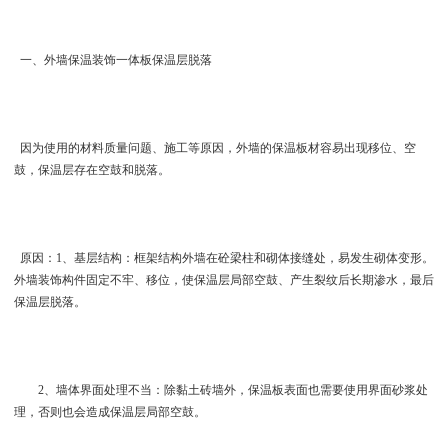
一、外墙保温装饰一体板保温层脱落
因为使用的材料质量问题、施工等原因，外墙的保温板材容易出现移位、空
鼓，保温层存在空鼓和脱落。
原因：1、基层结构：框架结构外墙在砼梁柱和砌体接缝处，易发生砌体变形。
外墙装饰构件固定不牢、移位，使保温层局部空鼓、产生裂纹后长期渗水，最后
保温层脱落。
2、墙体界面处理不当：除黏土砖墙外，保温板表面也需要使用界面砂浆处
理，否则也会造成保温层局部空鼓。