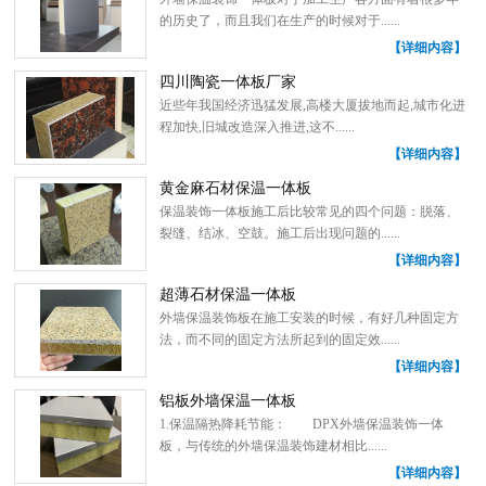
的历史了，而且我们在生产的时候对于......
【详细内容】
四川陶瓷一体板厂家
近些年我国经济迅猛发展,高楼大厦拔地而起,城市化进
程加快,旧城改造深入推进,这不......
【详细内容】
黄金麻石材保温一体板
保温装饰一体板施工后比较常见的四个问题：脱落、
裂缝、结冰、空鼓。施工后出现问题的......
【详细内容】
超薄石材保温一体板
外墙保温装饰板在施工安装的时候，有好几种固定方
法，而不同的固定方法所起到的固定效......
【详细内容】
铝板外墙保温一体板
1.保温隔热降耗节能： DPX外墙保温装饰一体
板，与传统的外墙保温装饰建材相比......
【详细内容】