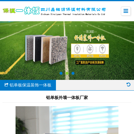
铝单板保温装饰一体板
铝单板外墙一体板厂家