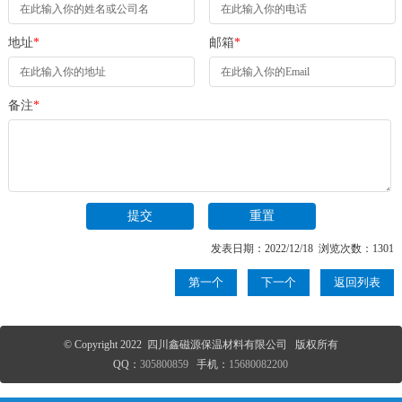
地址
*
邮箱
*
备注
*
发表日期：2022/12/18 浏览次数：1301
第一个
下一个
返回列表
© Copyright 2022 四川鑫磁源保温材料有限公司 版权所有
QQ：
305800859
手机：
15680082200